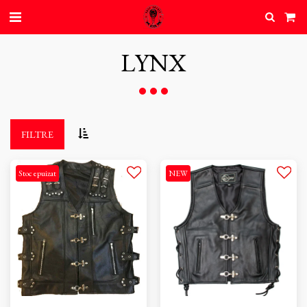
LYNX
FILTRE
Stoc epuizat
NEW