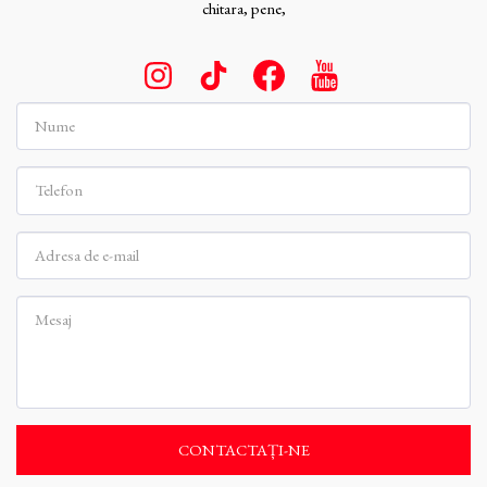
chitara, pene,
CONTACTAȚI-NE