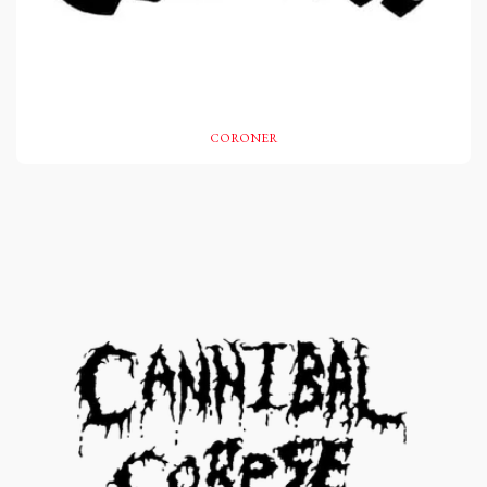
CORONER