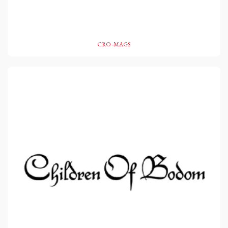
CRO -MAGS