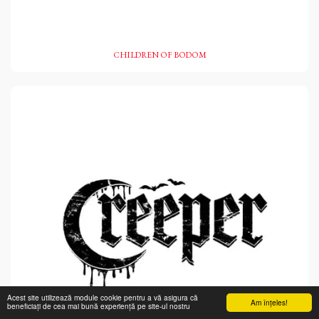
CHILDREN OF BODOM
Acest site utilizează module cookie pentru a vă asigura că
Am înţeles!
beneficiați de cea mai bună experiență pe site-ul nostru