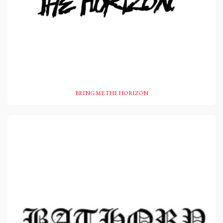
BRING ME THE HORIZON