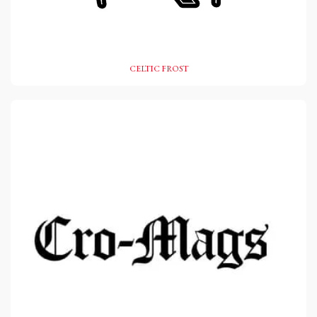
CELTIC FROST