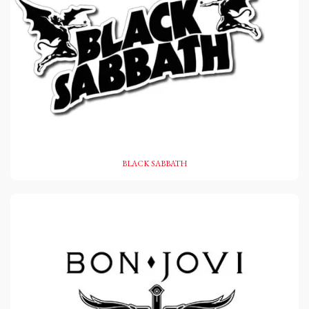
BLACK SABBATH