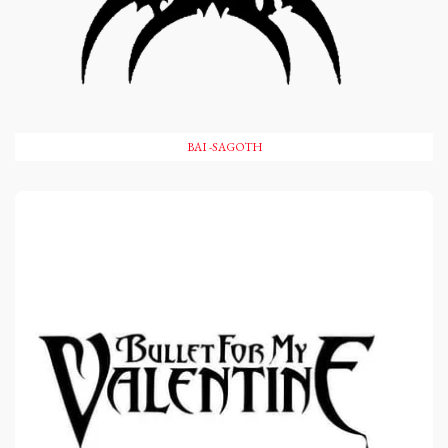
BAI -SAGOTH