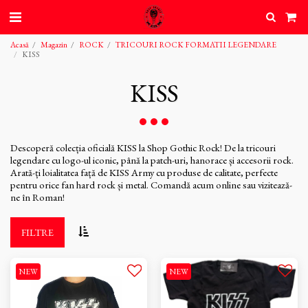
Acasă
Magazin
ROCK
TRICOURI ROCK FORMATII LEGENDARE
KISS
KISS
Descoperă colecția oficială KISS la Shop Gothic Rock! De la tricouri
legendare cu logo-ul iconic, până la patch-uri, hanorace și accesorii rock.
Arată-ți loialitatea față de KISS Army cu produse de calitate, perfecte
pentru orice fan hard rock și metal. Comandă acum online sau vizitează-
ne în Roman!
FILTRE
NEW
NEW