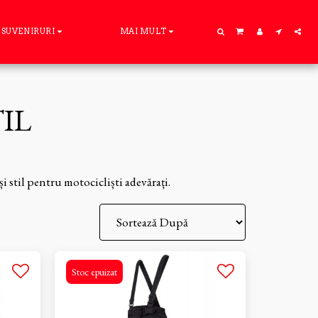
SUVENIRURI
MAI MULT
IL
 stil pentru motocicliști adevărați.
Stoc epuizat