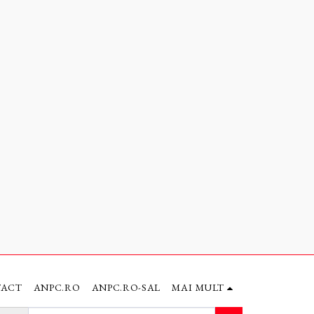
TACT
ANPC.RO
ANPC.RO-SAL
MAI MULT