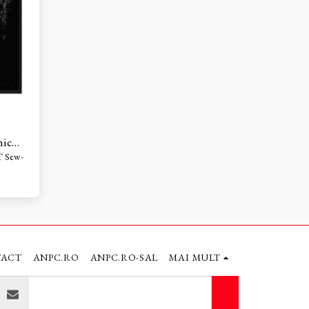
ic
TACT
ANPC.RO
ANPC.RO-SAL
MAI MULT