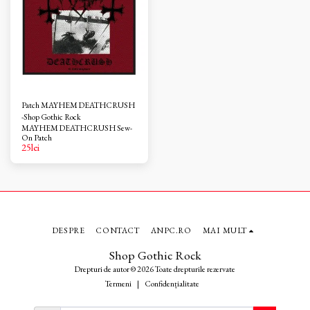
Patch MAYHEM DEATHCRUSH
-Shop Gothic Rock
MAYHEM DEATHCRUSH Sew-
On Patch
25
lei
DESPRE
CONTACT
ANPC.RO
MAI MULT
Shop Gothic Rock
Drepturi de autor © 2026 Toate drepturile rezervate
Termeni
|
Confidențialitate