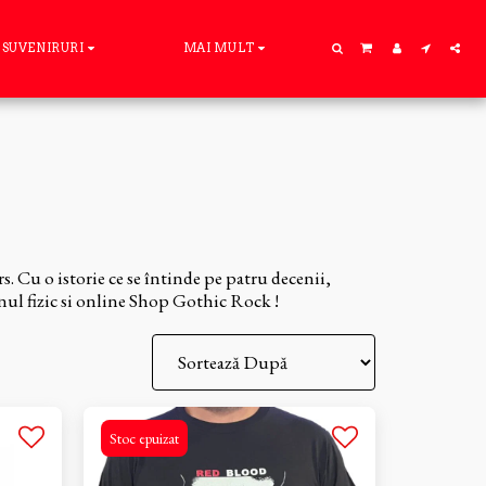
SUVENIRURI
MAI MULT
. Cu o istorie ce se întinde pe patru decenii,
ul fizic si online Shop Gothic Rock !
Stoc epuizat