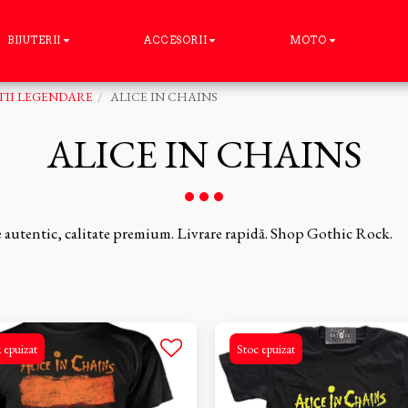
BIJUTERII
ACCESORII
MOTO
II LEGENDARE
ALICE IN CHAINS
ALICE IN CHAINS
 autentic, calitate premium. Livrare rapidă. Shop Gothic Rock.
 epuizat
Stoc epuizat