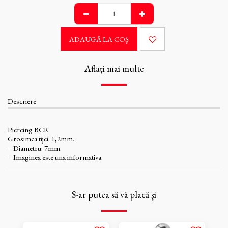
ADAUGĂ LA COŞ
Aflați mai multe
Descriere
Piercing BCR
Grosimea tijei: 1,2mm.
– Diametru: 7mm.
– Imaginea este una informativa
S-ar putea să vă placă și