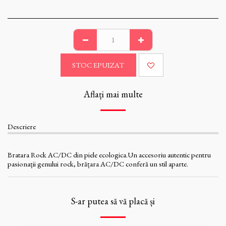
STOC EPUIZAT
Aflați mai multe
Descriere
Bratara Rock AC/DC din piele ecologica.Un accesoriu autentic pentru
pasionații genului rock, brățara AC/DC conferă un stil aparte.
S-ar putea să vă placă și