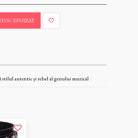
STOC EPUIZAT
 stilul autentic și rebel al genului muzical