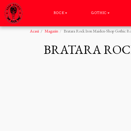
ROCK
GOTHIC
Acasă
Magazin
Bratara Rock Iron Maiden-Shop Gothic R
BRATARA ROC