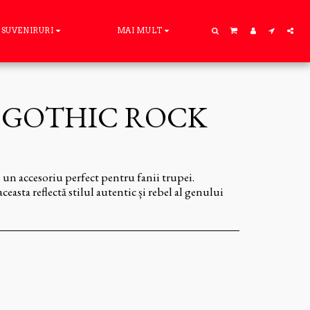
SUVENIRURI
MAI MULT
 GOTHIC ROCK
un accesoriu perfect pentru fanii trupei.
ceasta reflectă stilul autentic și rebel al genului