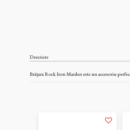
Descriere
Brățara Rock Iron Maiden este un accesoriu perfect p