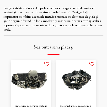
Brățară stilată realizată din piele ecologica neagră cu detalii metalice
argintii și ornament auriu cu simbol tribal central. Designul său
impunător combină accentele metalice lucioase cu elemente de piele și
șnur negru, oferind un look modern și masculin. Brățara este ajustabilă
și potrivită pentru orice ocazie – de la ținute casual la outfituri urbane sau
rock.
S-ar putea să vă placă și
Bratara rock cu craniu metalic
Bratara din piele ecologica cu