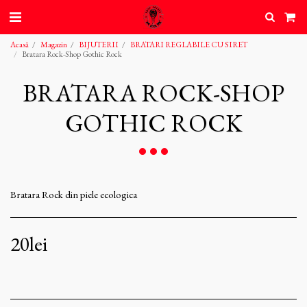
Acasă
Magazin
BIJUTERII
BRATARI REGLABILE CU SIRET
Bratara Rock-Shop Gothic Rock
BRATARA ROCK-SHOP
GOTHIC ROCK
Bratara Rock din piele ecologica
20
lei