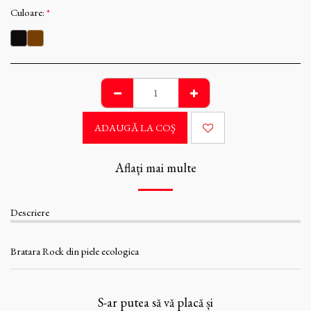
Culoare:
*
ADAUGĂ LA COŞ
Aflați mai multe
Descriere
Bratara Rock din piele ecologica
S-ar putea să vă placă și