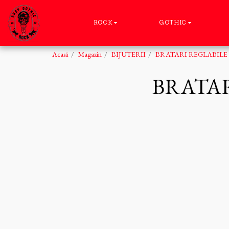
ROCK
GOTHIC
Acasă
Magazin
BIJUTERII
BRATARI REGLABILE 
BRATA