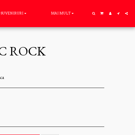
SUVENIRURI
MAI MULT
C ROCK
ica