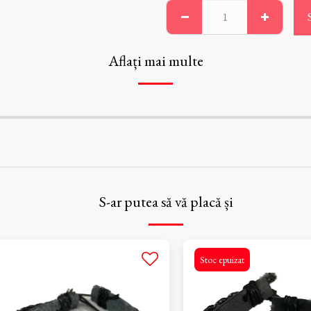
Aflați mai multe
S-ar putea să vă placă și
Stoc epuizat