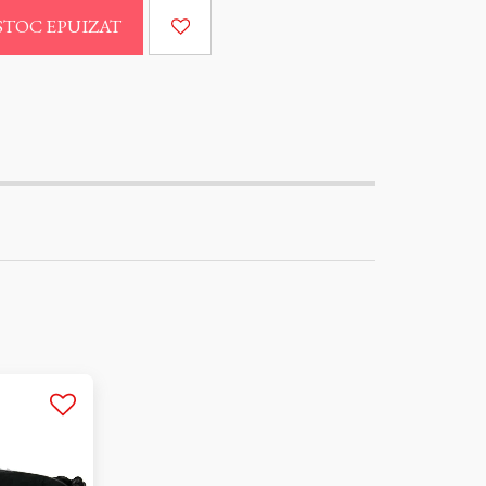
STOC EPUIZAT