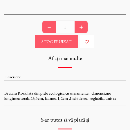
STOC EPUIZAT
Aflați mai multe
Descriere
Bratara Rock lata din piele ecologica cu ornamente , dimensiune
lungimea totala 23,5cm, latimea 1,2cm ,Inchiderea reglabila, unisex
S-ar putea să vă placă și