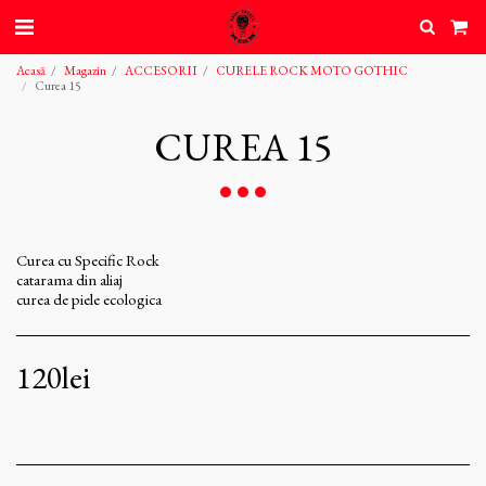
Acasă
Magazin
ACCESORII
CURELE ROCK MOTO GOTHIC
Curea 15
CUREA 15
Curea cu Specific Rock
catarama din aliaj
curea de piele ecologica
120
lei