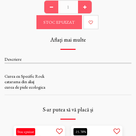
STOC EPUIZAT
Aflați mai multe
Descriere
Curea cu Specific Rock
catarama din aliaj
curea de piele ecologica
S-ar putea să vă placă și
Stoc epuizat
-15.38%