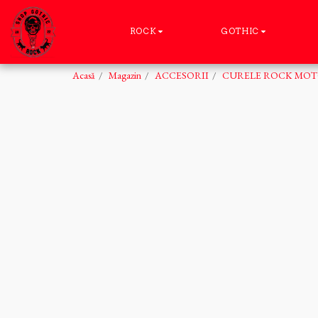
ROCK
GOTHIC
Acasă
Magazin
ACCESORII
CURELE ROCK MOT