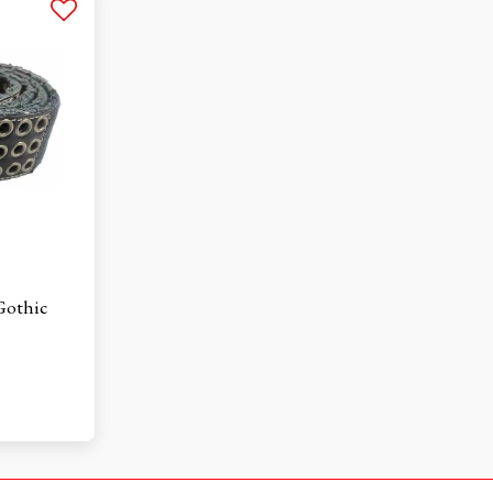
Gothic