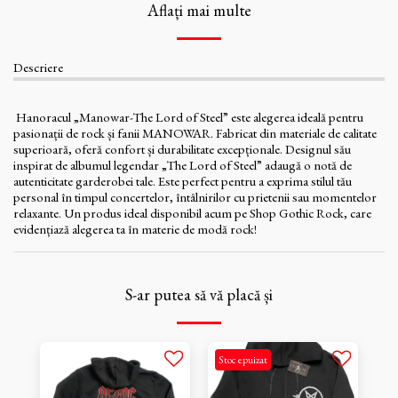
Aflați mai multe
Descriere
Hanoracul „Manowar-The Lord of Steel” este alegerea ideală pentru
pasionații de rock și fanii MANOWAR. Fabricat din materiale de calitate
superioară, oferă confort și durabilitate excepționale. Designul său
inspirat de albumul legendar „The Lord of Steel” adaugă o notă de
autenticitate garderobei tale. Este perfect pentru a exprima stilul tău
personal în timpul concertelor, întâlnirilor cu prietenii sau momentelor
relaxante. Un produs ideal disponibil acum pe Shop Gothic Rock, care
evidențiază alegerea ta în materie de modă rock!
S-ar putea să vă placă și
Stoc epuizat