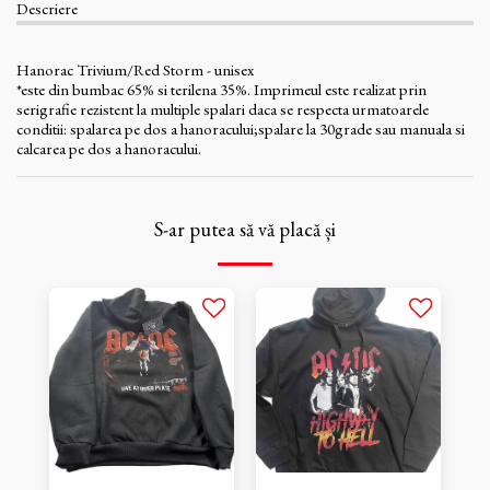
Descriere
Hanorac Trivium/Red Storm - unisex
*este din bumbac 65% si terilena 35%. Imprimeul este realizat prin
serigrafie rezistent la multiple spalari daca se respecta urmatoarele
conditii: spalarea pe dos a hanoracului;spalare la 30grade sau manuala si
calcarea pe dos a hanoracului.
S-ar putea să vă placă și