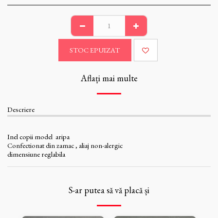
STOC EPUIZAT
Aflați mai multe
Descriere
Inel copii model aripa
Confectionat din zamac , aliaj non-alergic
dimensiune reglabila
S-ar putea să vă placă și