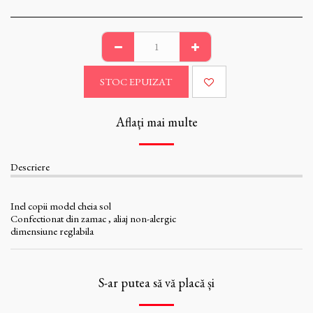
STOC EPUIZAT
Aflați mai multe
Descriere
Inel copii model cheia sol
Confectionat din zamac , aliaj non-alergic
dimensiune reglabila
S-ar putea să vă placă și