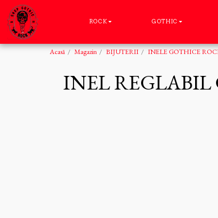
ROCK
GOTHIC
Acasă
Magazin
BIJUTERII
INELE GOTHICE ROC
INEL REGLABI