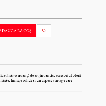
ADAUGĂ LA COŞ
zat într-o nuanță de argint antic, accesoriul oferă
itate, finisaje solide și un aspect vintage care