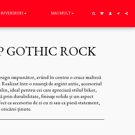
SUVENIRURI
MAI MULT
P GOTHIC ROCK
design impunător, având în centru o cruce malteză
. Realizat într-o nuanță de argint antic, accesoriul
lin, ideal pentru cei care apreciază stilul biker,
ă prin durabilitate, finisaje solide și un aspect
fect ca accesoriu de zi cu zi sau ca piesă statement,
oricărei ținute.