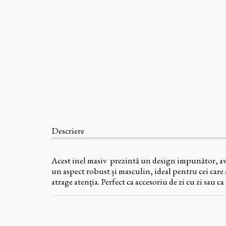
Descriere
Acest inel masiv prezintă un design impunător, avân
un aspect robust și masculin, ideal pentru cei care a
atrage atenția. Perfect ca accesoriu de zi cu zi sau c