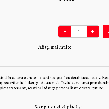
Aflați mai multe
d în centru o cruce malteză sculptată cu detalii accentuate. Reali
preciază stilul biker, gotic sau rock. Inelul se remarcă prin durabil
a piesă statement, acest inel adaugă personalitate oricărei ținute.
S-ar putea să vă placă și