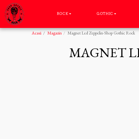
ROCK
GOTHIC
Acasă
Magazin
Magnet Led Zeppelin-Shop Gothic Rock
MAGNET LE