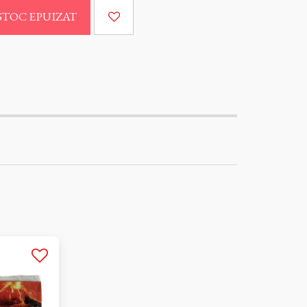
STOC EPUIZAT