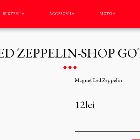
BIJUTERII
ACCESORII
MOTO
D ZEPPELIN-SHOP G
Magnet Led Zeppelin
12
lei