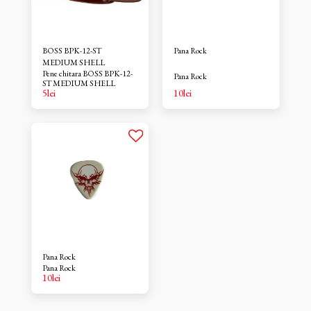
BOSS BPK-12-ST
Pana Rock
MEDIUM SHELL
Pene chitara BOSS BPK-12-
Pana Rock
ST MEDIUM SHELL
5
lei
10
lei
Pana Rock
Pana Rock
10
lei