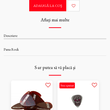
ADAUGĂ LA COŞ
Aflați mai multe
Descriere
Pana Rock
S-ar putea să vă placă și
Stoc epuizat