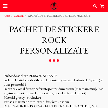
Acasă
Magazin
PACHET DE STICKERE ROCK PERSONALIZATE
PACHET DE STICKERE
ROCK
PERSONALIZATE
Pachet de stickere PERSONALIZATE
Include 10 stickere de diferite dimensiuni / maximul admis de 5 poze ( 2
poze pe model )
In caz ca aveti diferite preferinte pentru dimensiuni (mai mari/mici), luati
legatura cu noi pe email (in acest caz, pretul va fi unul diferit).
Material glossy - stralucitor
Variatia marimilor este intre 4,5x4,5cm - 8x4cm
DIMENSIUNILE POT VARIA IN FUNCTIE DE PACHET , NU