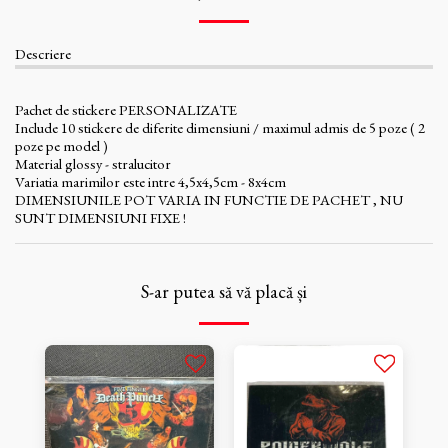
Descriere
Pachet de stickere PERSONALIZATE
Include 10 stickere de diferite dimensiuni / maximul admis de 5 poze ( 2
poze pe model )
Material glossy - stralucitor
Variatia marimilor este intre 4,5x4,5cm - 8x4cm
DIMENSIUNILE POT VARIA IN FUNCTIE DE PACHET , NU
SUNT DIMENSIUNI FIXE !
S-ar putea să vă placă și