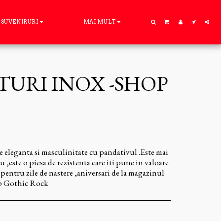
SUVENIRURI
MAI MULT
TURI INOX -SHOP
 eleganta si masculinitate cu pandativul .Este mai
,este o piesa de rezistenta care iti pune in valoare
pentru zile de nastere ,aniversari de la magazinul
op Gothic Rock