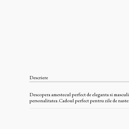
Descriere
Descopera amestecul perfect de eleganta si masculin
personalitatea .Cadoul perfect pentru zile de nast