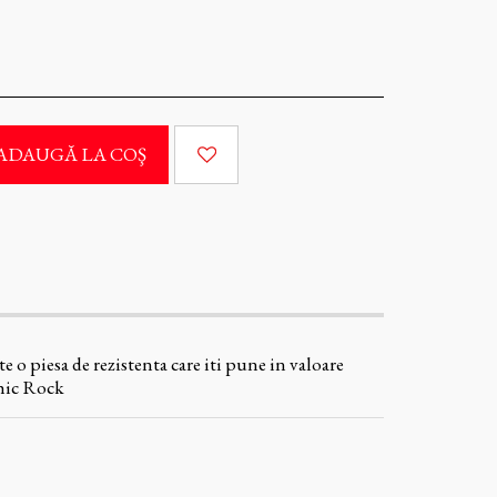
ADAUGĂ LA COŞ
 o piesa de rezistenta care iti pune in valoare
thic Rock