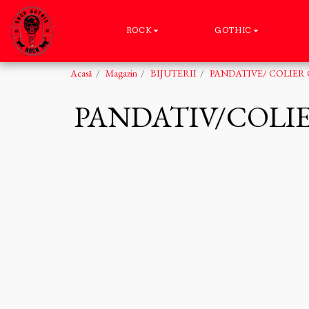
ROCK
GOTHIC
Acasă
Magazin
BIJUTERII
PANDATIVE/ COLIER
PANDATIV/COLIE