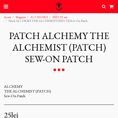
Acasă
Magazin
ACCESORII
PATCH -uri
Patch ALCHEMY THE ALCHEMIST (PATCH) Sew-On Patch
PATCH ALCHEMY THE
ALCHEMIST (PATCH)
SEW-ON PATCH
ALCHEMY
THE ALCHEMIST (PATCH)
Sew-On Patch
25
lei