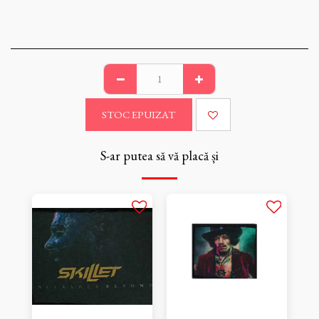
STOC EPUIZAT
S-ar putea să vă placă și