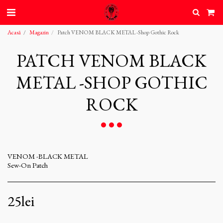
Acasă
Magazin
Patch VENOM BLACK METAL -Shop Gothic Rock
PATCH VENOM BLACK
METAL -SHOP GOTHIC
ROCK
VENOM -BLACK METAL
Sew-On Patch
25
lei