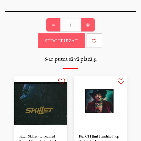
STOC EPUIZAT
S-ar putea să vă placă și
Patch Skillet - Unleashed
PATCH Jimi Hendrix-Shop