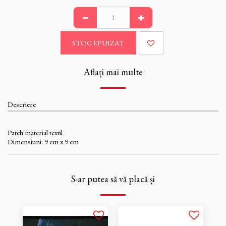
STOC EPUIZAT
Aflați mai multe
Descriere
Patch material textil
Dimensiuni: 9 cm x 9 cm
S-ar putea să vă placă și