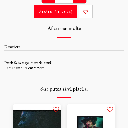
ADAUGĂ LA COŞ
Aflați mai multe
Descriere
Patch Sabatage material textil
Dimensiuni: 9 cm x 9 cm
S-ar putea să vă placă și