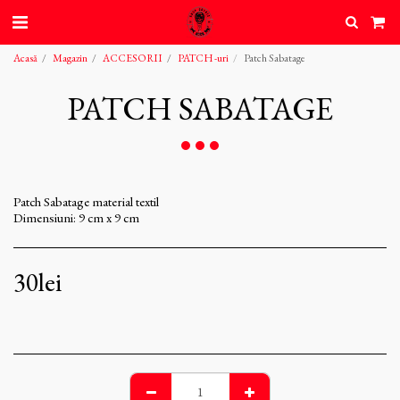
Acasă
Magazin
ACCESORII
PATCH -uri
Patch Sabatage
PATCH SABATAGE
Patch Sabatage material textil
Dimensiuni: 9 cm x 9 cm
30
lei