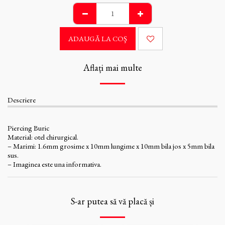
ADAUGĂ LA COŞ
Aflați mai multe
Descriere
Piercing Buric
Material: otel chirurgical.
– Marimi: 1.6mm grosime x 10mm lungime x 10mm bila jos x 5mm bila
sus.
– Imaginea este una informativa.
S-ar putea să vă placă și