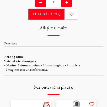
ADAUGĂ LA COŞ
Aflați mai multe
Descriere
Piercing Buric
Material: otel chirurgical.
– Marimi: 1.6mm grosime x 10mm lungime x 8mm bila.
– Imaginea este una informativa.
S-ar putea să vă placă și