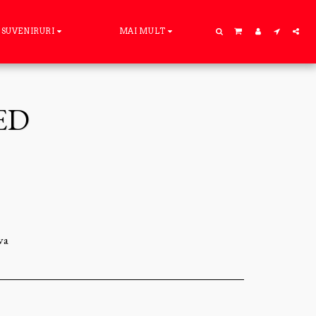
SUVENIRURI
MAI MULT
ED
va