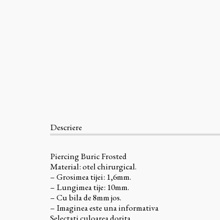
Descriere
Piercing Buric Frosted
Material: otel chirurgical.
– Grosimea tijei: 1,6mm.
– Lungimea tije: 10mm.
– Cu bila de 8mm jos.
– Imaginea este una informativa
Selectati culoarea dorita