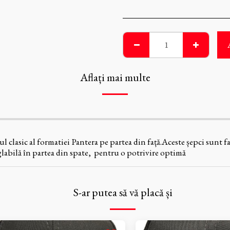
Aflați mai multe
-ul clasic al formatiei Pantera pe partea din față.Aceste șepci sunt
reglabilă în partea din spate, pentru o potrivire optimă
S-ar putea să vă placă și