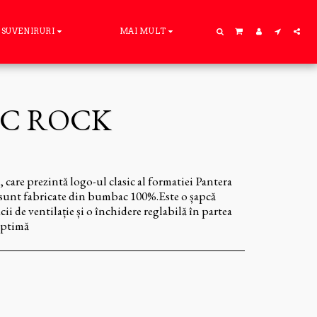
SUVENIRURI
MAI MULT
IC ROCK
, care prezintă logo-ul clasic al formatiei Pantera
i sunt fabricate din bumbac 100%.Este o șapcă
cii de ventilație și o închidere reglabilă în partea
optimă