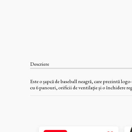
Descriere
Este o șapcă de baseball neagră, care prezintă logo
cu 6 panouri, orificii de ventilație și o închidere 