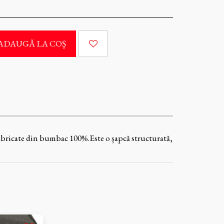
ADAUGĂ LA COŞ
 fabricate din bumbac 100%.Este o șapcă structurată,