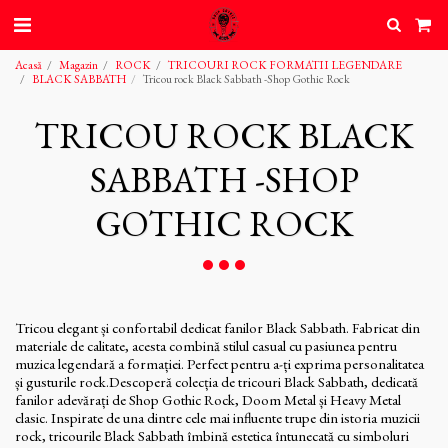
Acasă
Magazin
ROCK
TRICOURI ROCK FORMATII LEGENDARE
BLACK SABBATH
Tricou rock Black Sabbath -Shop Gothic Rock
TRICOU ROCK BLACK
SABBATH -SHOP
GOTHIC ROCK
Tricou elegant și confortabil dedicat fanilor Black Sabbath. Fabricat din
materiale de calitate, acesta combină stilul casual cu pasiunea pentru
muzica legendară a formației. Perfect pentru a-ți exprima personalitatea
și gusturile rock.Descoperă colecția de tricouri Black Sabbath, dedicată
fanilor adevărați de Shop Gothic Rock, Doom Metal și Heavy Metal
clasic. Inspirate de una dintre cele mai influente trupe din istoria muzicii
rock, tricourile Black Sabbath îmbină estetica întunecată cu simboluri