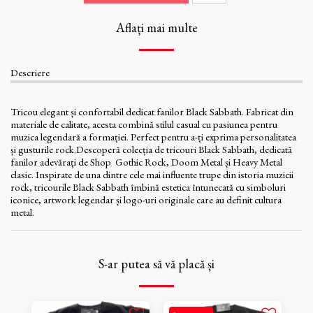
Aflați mai multe
Descriere
Tricou elegant și confortabil dedicat fanilor Black Sabbath. Fabricat din
materiale de calitate, acesta combină stilul casual cu pasiunea pentru
muzica legendară a formației. Perfect pentru a-ți exprima personalitatea
și gusturile rock.Descoperă colecția de tricouri Black Sabbath, dedicată
fanilor adevărați de Shop Gothic Rock, Doom Metal și Heavy Metal
clasic. Inspirate de una dintre cele mai influente trupe din istoria muzicii
rock, tricourile Black Sabbath îmbină estetica întunecată cu simboluri
iconice, artwork legendar și logo-uri originale care au definit cultura
metal.
S-ar putea să vă placă și