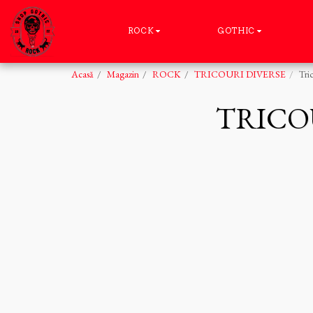
ROCK
GOTHIC
Acasă
Magazin
ROCK
TRICOURI DIVERSE
Tri
TRICO