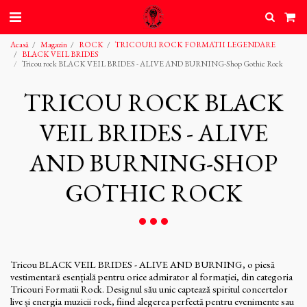
Acasă
Magazin
ROCK
TRICOURI ROCK FORMATII LEGENDARE
BLACK VEIL BRIDES
Tricou rock BLACK VEIL BRIDES - ALIVE AND BURNING-Shop Gothic Rock
TRICOU ROCK BLACK
VEIL BRIDES - ALIVE
AND BURNING-SHOP
GOTHIC ROCK
Tricou BLACK VEIL BRIDES - ALIVE AND BURNING, o piesă
vestimentară esențială pentru orice admirator al formației, din categoria
Tricouri Formatii Rock. Designul său unic captează spiritul concertelor
live și energia muzicii rock, fiind alegerea perfectă pentru evenimente sau