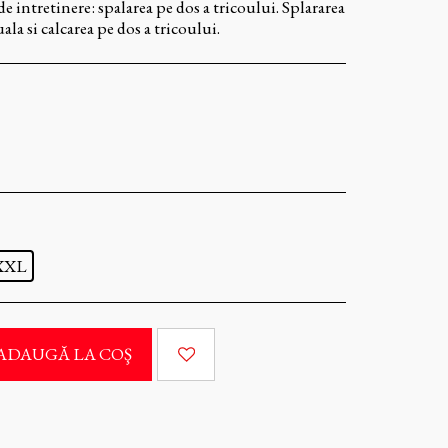
e intretinere: spalarea pe dos a tricoului. Splararea
la si calcarea pe dos a tricoului.
XXL
ADAUGĂ LA COŞ