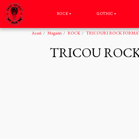
ROCK
GOTHIC
Acasă
Magazin
ROCK
TRICOURI ROCK FORMAT
TRICOU ROCK