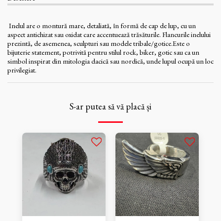
Inelul are o montură mare, detaliată, în formă de cap de lup, cu un
aspect antichizat sau oxidat care accentuează trăsăturile. Flancurile inelului
prezintă, de asemenea, sculpturi sau modele tribale/gotice.Este o
bijuterie statement, potrivită pentru stilul rock, biker, gotic sau ca un
simbol inspirat din mitologia dacică sau nordică, unde lupul ocupă un loc
privilegiat.
S-ar putea să vă placă și