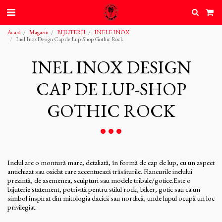
Acasă
Magazin
BIJUTERII
INELE INOX
Inel Inox Design Cap de Lup-Shop Gothic Rock
INEL INOX DESIGN
CAP DE LUP-SHOP
GOTHIC ROCK
Inelul are o montură mare, detaliată, în formă de cap de lup, cu un aspect
antichizat sau oxidat care accentuează trăsăturile. Flancurile inelului
prezintă, de asemenea, sculpturi sau modele tribale/gotice.Este o
bijuterie statement, potrivită pentru stilul rock, biker, gotic sau ca un
simbol inspirat din mitologia dacică sau nordică, unde lupul ocupă un loc
privilegiat.