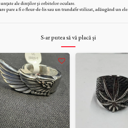
unțate ale dinților și orbitelor oculare.
are pare a fi o fleur-de-lis sau un trandafir stilizat, adăugând un e
S-ar putea să vă placă și