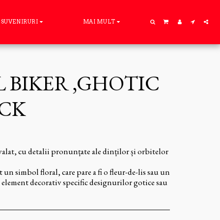
SUVENIRURI
MAI MULT
L BIKER ,GHOTIC
OCK
alat, cu detalii pronunțate ale dinților și orbitelor
 un simbol floral, care pare a fi o fleur-de-lis sau un
 element decorativ specific designurilor gotice sau