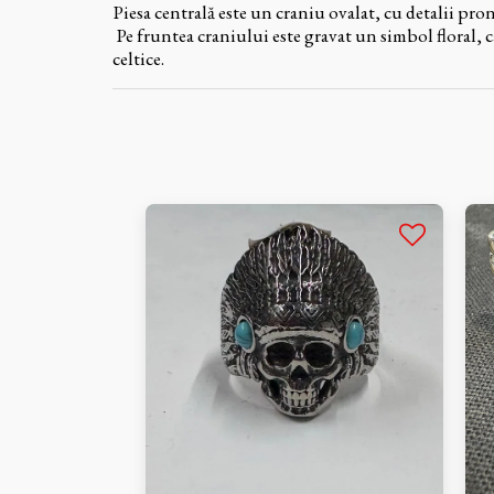
Piesa centrală este un craniu ovalat, cu detalii pron
Pe fruntea craniului este gravat un simbol floral, c
celtice.