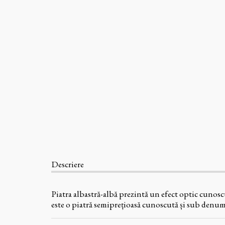
Descriere
Piatra albastră-albă prezintă un efect optic cunosc
este o piatră semiprețioasă cunoscută și sub denumi