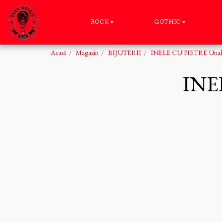
ROCK
GOTHIC
Acasă
Magazin
BIJUTERII
INELE CU PIETRE Unaki
INE