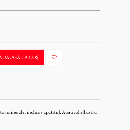
ADAUGĂ LA COŞ
tor minerale, inclusiv apatitul. Apatitul albastru