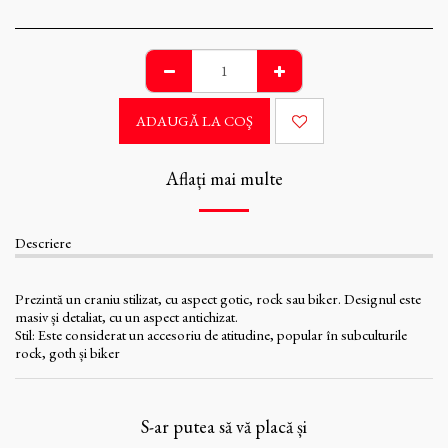
ADAUGĂ LA COŞ
Aflați mai multe
Descriere
Prezintă un craniu stilizat, cu aspect gotic, rock sau biker. Designul este
masiv și detaliat, cu un aspect antichizat.
Stil: Este considerat un accesoriu de atitudine, popular în subculturile
rock, goth și biker
S-ar putea să vă placă și