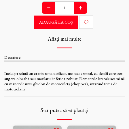
ADAUGĂ LA COŞ
Aflați mai multe
Descriere
Inelul prezintă un craniu uman stilizat, montat central, cu detalii care pot
sugera o barbă sau maxilarul inferior robust. Elementele laterale seamănă
cu mânerele unui ghidon de motocicletă (chopper), întărind tema de
motociclism.
S-ar putea să vă placă și