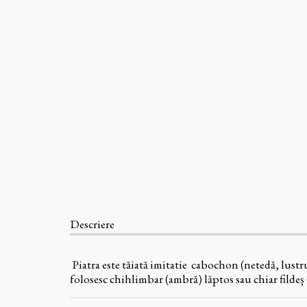
Descriere
Piatra este tăiată imitatie cabochon (netedă, lustru
folosesc chihlimbar (ambră) lăptos sau chiar fildeș (