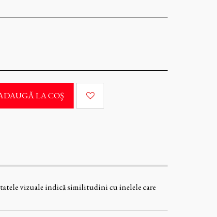
ADAUGĂ LA COŞ
tatele vizuale indică similitudini cu inelele care