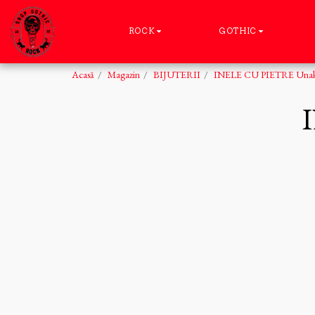
ROCK
GOTHIC
Acasă
Magazin
BIJUTERII
INELE CU PIETRE Unaki