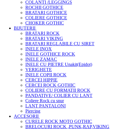
COLANTI /LEGGINGS
ROCHII GOTHICE
BRATARI GOTHICE
COLIERE GOTHICE
CHOKER GOTHIC
BIJUTERII
BRATARI ROCK
BRATARI VIKING
BRATARI REGLABILE CU SIRET
INELE INOX
INELE GOTHICE ROCK
INELE ZAMAC
INELE CU PIETRE Unakit(Epidot)
VERIGHETE
INELE COPII ROCK
CERCEI HIPPIE
CERCEI ROCK GOTHIC
COLIERE CU FORMATII ROCK
PANDATIVE/ COLIER CU LANT
Coliere Rock cu snur
LANT PANTALONI
Piercing
ACCESORII
CURELE ROCK MOTO GOTHIC
BRELOCURI ROCK ,PUNK,RAP,VIKING