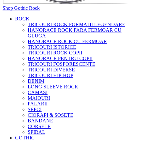
Shop Gothic Rock
ROCK
TRICOURI ROCK FORMATII LEGENDARE
HANORACE ROCK FARA FERMOAR CU
GLUGA
HANORACE ROCK CU FERMOAR
TRICOURI ISTORICE
TRICOURI ROCK COPII
HANORACE PENTRU COPII
TRICOURI FOSFORESCENTE
TRICOURI DIVERSE
TRICOURI HIP-HOP
DENIM
LONG SLEEVE ROCK
CAMASI
MAIOURI
PALARII
SEPCI
CIORAPI & SOSETE
BANDANE
CORSETE
SPIRAL
GOTHIC