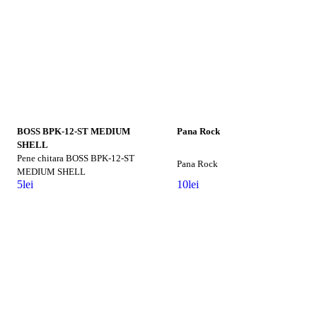
BOSS BPK-12-ST MEDIUM
Pana Rock
SHELL
Pene chitara BOSS BPK-12-ST
Pana Rock
MEDIUM SHELL
5
lei
10
lei