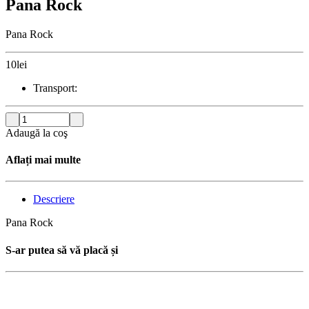
Pana Rock
Pana Rock
10
lei
Transport:
Adaugă la coş
Aflați mai multe
Descriere
Pana Rock
S-ar putea să vă placă și
Stoc epuizat