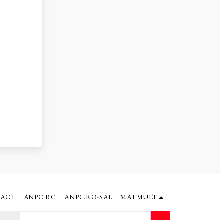
TACT
ANPC.RO
ANPC.RO-SAL
MAI MULT