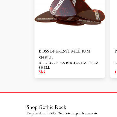
BOSS BPK-12-ST MEDIUM
P
SHELL
Pene chitara BOSS BPK-12-ST MEDIUM
P
SHELL
5
lei
1
Shop Gothic Rock
Drepturi de autor © 2026 Toate drepturile rezervate