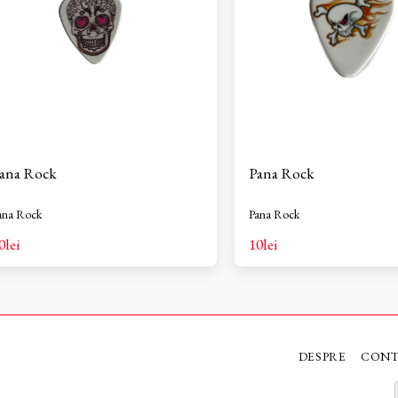
ana Rock
Pana Rock
ana Rock
Pana Rock
0
lei
10
lei
DESPRE
CON