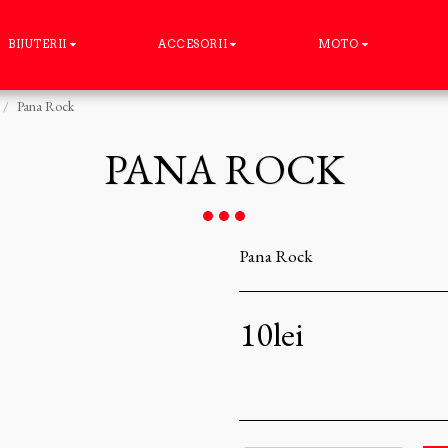
BIJUTERII
ACCESORII
MOTO
Pana Rock
PANA ROCK
Pana Rock
10
lei