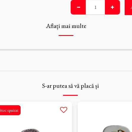
Aflați mai multe
S-ar putea să vă placă și
Stoc epuizat