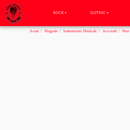
ROCK
GOTHIC
Acasă
Magazin
Instrumente Muzicale
Accesorii
Pene